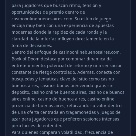
para jugadores que buscan ritmo, tension y
oportunidades de premio dentro de
casinoonlinebuenosaires.com. Su estilo de juego
encaja muy bien con una experiencia de apuestas
modernas donde la rapidez de cada ronda y la
claridad de la interfaz influyen directamente en la
toma de decisiones.
Dentro del enfoque de casinoonlinebuenosaires.com,
Book of Doom destaca por combinar dinamica de
entretenimiento, potencial de retorno y una sensacion
constante de riesgo controlado. Ademas, conecta con
busquedas y tematicas clave del sitio como casino
buenos aires, casinos bonos bienvenida gratis sin
depósito, casino online buenos aires, casino de buenos
aires online, casino de buenos aires, casino online
provincia de buenos aires, reforzando su valor dentro
de una oferta centrada en tragamonedas y juegos de
azar para jugadores que prefieren sesiones intensas
pero faciles de entender.
Para quienes comparan volatilidad, frecuencia de