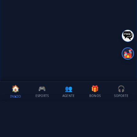
🏠
🎮
👥
🎁
🎧
ESPORTS
AGENTE
BONOS
SOPORTE
INICIO
✕
Select Language
🇦🇷
✓
Argentina