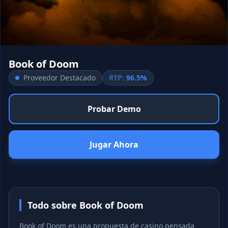
Book of Doom
Proveedor Destacado
RTP:
96.5%
Probar Demo
Jugar Ahora
Todo sobre Book of Doom
Book of Doom es una propuesta de casino pensada