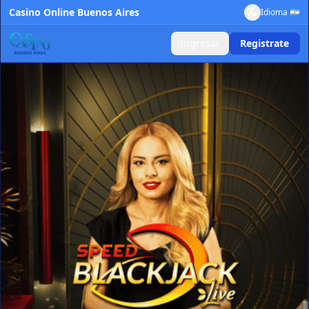
Casino Online Buenos Aires
Idioma 🇦🇷
Ingresar
Registrate