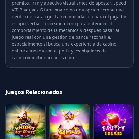
premios, RTP y atractivo visual antes de apostar, Speed
VIP Blackjack G funciona como una opcion competitiva
dentro del catalogo. La recomendacion para el jugador
es aprovechar la version demo para entender el
comportamiento de la mecanica y despues pasar al
juego real con una gestion de banca razonable,
especialmente si busca una experiencia de casino
online alineada con el perfil y los objetivos de
casinoonlinebuenosaires.com.
Juegos Relacionados