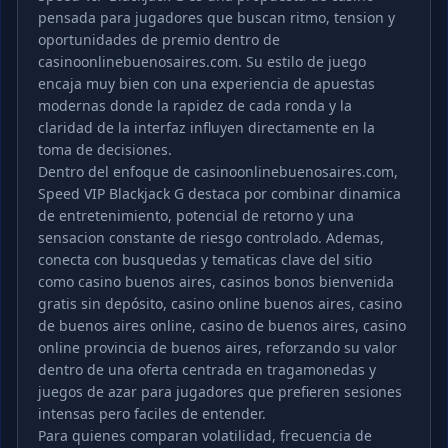
pensada para jugadores que buscan ritmo, tension y
oportunidades de premio dentro de
casinoonlinebuenosaires.com. Su estilo de juego
encaja muy bien con una experiencia de apuestas
modernas donde la rapidez de cada ronda y la
claridad de la interfaz influyen directamente en la
toma de decisiones.
Dentro del enfoque de casinoonlinebuenosaires.com,
Speed VIP Blackjack G destaca por combinar dinamica
de entretenimiento, potencial de retorno y una
sensacion constante de riesgo controlado. Ademas,
conecta con busquedas y tematicas clave del sitio
como casino buenos aires, casinos bonos bienvenida
gratis sin depósito, casino online buenos aires, casino
de buenos aires online, casino de buenos aires, casino
online provincia de buenos aires, reforzando su valor
dentro de una oferta centrada en tragamonedas y
juegos de azar para jugadores que prefieren sesiones
intensas pero faciles de entender.
Para quienes comparan volatilidad, frecuencia de