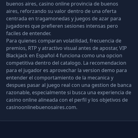
buenos aires, casino online provincia de buenos
aires, reforzando su valor dentro de una oferta
centrada en tragamonedas y juegos de azar para
jugadores que prefieren sesiones intensas pero
faciles de entender.
Para quienes comparan volatilidad, frecuencia de
premios, RTP y atractivo visual antes de apostar, VIP
Blackjack en Español 4 funciona como una opcion
competitiva dentro del catalogo. La recomendacion
para el jugador es aprovechar la version demo para
entender el comportamiento de la mecanica y
despues pasar al juego real con una gestion de banca
razonable, especialmente si busca una experiencia de
casino online alineada con el perfil y los objetivos de
casinoonlinebuenosaires.com.