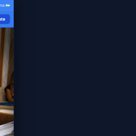
ma 🇦🇷
ate