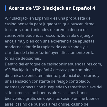
Acerca de VIP Blackjack en Español 4
VIP Blackjack en Español 4 es una propuesta de
casino pensada para jugadores que buscan ritmo,
tension y oportunidades de premio dentro de
casinoonlinebuenosaires.com. Su estilo de juego
encaja muy bien con una experiencia de apuestas
modernas donde la rapidez de cada ronda y la
claridad de la interfaz influyen directamente en la
toma de decisiones.
Dentro del enfoque de casinoonlinebuenosaires.com,
VIP Blackjack en Español 4 destaca por combinar
dinamica de entretenimiento, potencial de retorno y
una sensacion constante de riesgo controlado.
Ademas, conecta con busquedas y tematicas clave del
sitio como casino buenos aires, casinos bonos
bienvenida gratis sin depósito, casino online buenos
aires, casino de buenos aires online, casino de