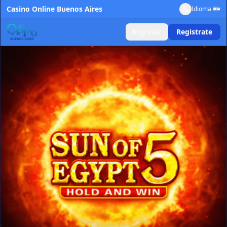
Casino Online Buenos Aires
Idioma 🇦🇷
Ingresar
Registrate