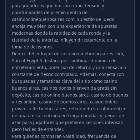
para jugadores que buscan ritmo, tension y
oportunidades de premio dentro de
casinoonlinebuenosaires.com. Su estilo de juego
encaja muy bien con una experiencia de apuestas
modernas donde la rapidez de cada ronda y la
claridad de la interfaz influyen directamente en la
toma de decisiones.
Dentro del enfoque de casinoonlinebuenosaires.com,
Sun of Egypt 5 destaca por combinar dinamica de
entretenimiento, potencial de retorno y una sensacion
constante de riesgo controlado. Ademas, conecta con
busquedas y tematicas clave del sitio como casino
buenos aires, casinos bonos bienvenida gratis sin
depósito, casino online buenos aires, casino de buenos
aires online, casino de buenos aires, casino online
provincia de buenos aires, reforzando su valor dentro
de una oferta centrada en tragamonedas y juegos de
azar para jugadores que prefieren sesiones intensas
pero faciles de entender.
Para quienes comparan volatilidad, frecuencia de