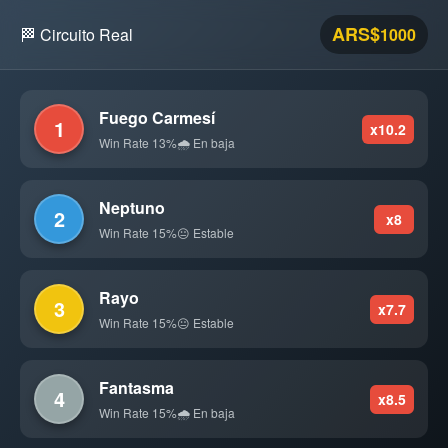
ARS$
🏁 Circuito Real
1000
Fuego Carmesí
1
x10.2
Win Rate 13%
🌧️ En baja
Neptuno
2
x8
Win Rate 15%
😐 Estable
Rayo
3
x7.7
Win Rate 15%
😐 Estable
Fantasma
4
x8.5
Win Rate 15%
🌧️ En baja