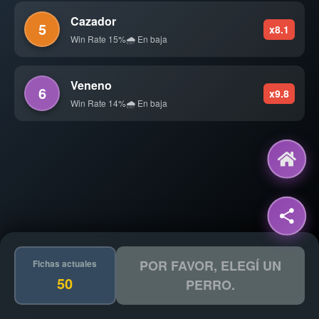
Cazador
5
x8.1
Win Rate 15%
🌧️ En baja
Veneno
6
x9.8
Win Rate 14%
🌧️ En baja
POR FAVOR, ELEGÍ UN
Fichas actuales
50
PERRO.