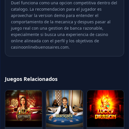
Duel funciona como una opcion competitiva dentro del
catalogo. La recomendacion para el jugador es
aprovechar la version demo para entender el
comportamiento de la mecanica y despues pasar al
juego real con una gestion de banca razonable,
especialmente si busca una experiencia de casino
online alineada con el perfil y los objetivos de
casinoonlinebuenosaires.com.
Juegos Relacionados