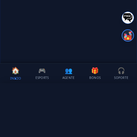
🏠
🎮
👥
🎁
🎧
ESPORTS
AGENTE
BONOS
SOPORTE
INICIO
✕
Select Language
🇦🇷
✓
Argentina
Dice Duel: Jugá y Ganá en Casino Online
Buenos Aires