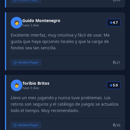
Guido Montenegro
🧑
4.7
hace 2 días
Excelente interfaz, muy intuitiva y fácil de usar. Me
gusta que haya opciones locales y que la carga de
fondos sea tan sencilla.
21
Verified Player
Toribio Britos
👨
5.0
hace 3 días
Llevo un mes jugando y nunca tuve problemas. Los
retiros son seguros y el catálogo de juegos se actualiza
todo el tiempo. Muy recomendado.
56
Verified Player