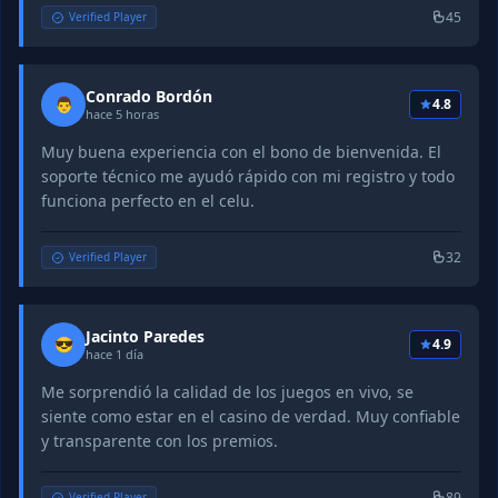
45
Verified Player
Conrado Bordón
👨
4.8
hace 5 horas
Muy buena experiencia con el bono de bienvenida. El
soporte técnico me ayudó rápido con mi registro y todo
funciona perfecto en el celu.
32
Verified Player
Jacinto Paredes
😎
4.9
hace 1 día
Me sorprendió la calidad de los juegos en vivo, se
siente como estar en el casino de verdad. Muy confiable
y transparente con los premios.
89
Verified Player