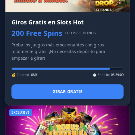
Giros Gratis en Slots Hot
200 Free Spins
EXCLUSIVE BONUS
Probá los juegos más emocionantes con giros
totalmente gratis. ¡No necesitás depósito para
empezar a girar!
💰 Claimed:
88%
⏱️ Ends in:
05:59:00
GIRAR GRATIS
EXCLUSIVE