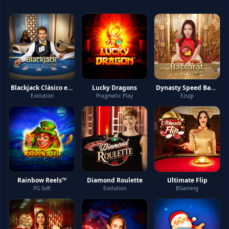
Blackjack Clásico en Español 5
Lucky Dragons
Dynasty Speed Baccarat 6
Evolution
Pragmatic Play
Ezugi
Rainbow Reels™
Diamond Roulette
Ultimate Flip
PG Soft
Evolution
BGaming